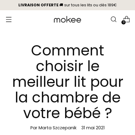
LIVRAISON OFFERTE
🚚 sur tous les lits
ou
dès 189€
0
Comment
choisir le
meilleur lit pour
la chambre de
votre bébé ?
Par Marta Szczepanik
31 mai 2021