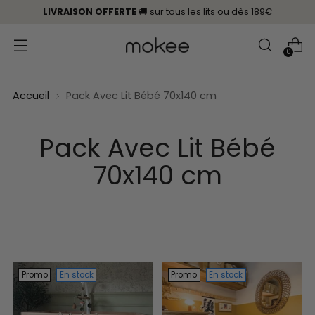
LIVRAISON OFFERTE
🚚 sur tous les lits
ou
dès 189€
0
Accueil
Pack Avec Lit Bébé 70x140 cm
Pack Avec Lit Bébé
70x140 cm
Promo
En stock
Promo
En stock