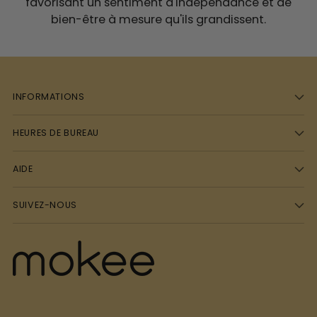
favorisant un sentiment d'indépendance et de
bien-être à mesure qu'ils grandissent.
INFORMATIONS
HEURES DE BUREAU
AIDE
SUIVEZ-NOUS