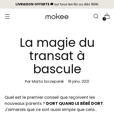
LIVRAISON OFFERTE
🚚 sur tous les lits
ou
dès 189€
0
La magie du
transat à
bascule
Par Marta Szczepanik
19 janv. 2021
Quel est le premier conseil que reçoivent les
nouveaux parents ?
DORT QUAND LE BÉBÉ DORT
.
J'aimerais que ce soit aussi simple que cela...