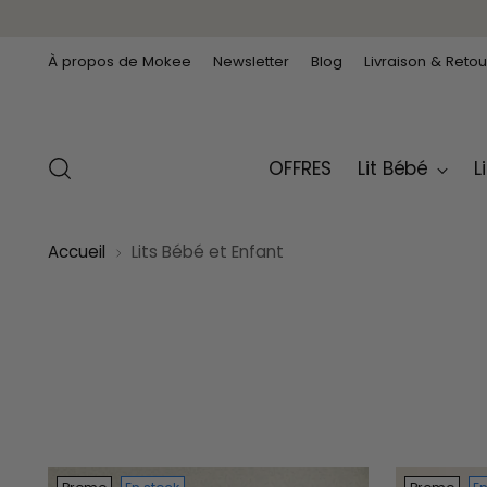
À propos de Mokee
Newsletter
Blog
Livraison & Retou
OFFRES
Lit Bébé
L
Accueil
Lits Bébé et Enfant