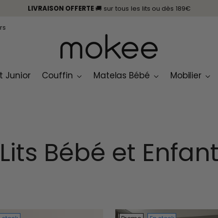
LIVRAISON OFFERTE
🚚 sur tous les lits
ou
dès 189€
rs
it Junior
Couffin
Matelas Bébé
Mobilier
Lits Bébé et Enfan