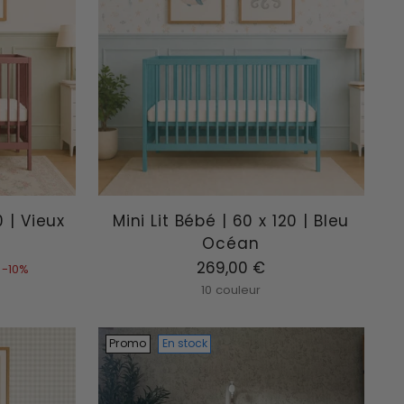
0 | Vieux
Mini Lit Bébé | 60 x 120 | Bleu
Océan
269,00 €
-10%
10 couleur
Promo
En stock