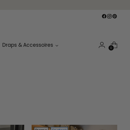
Draps & Accessoires
0
t