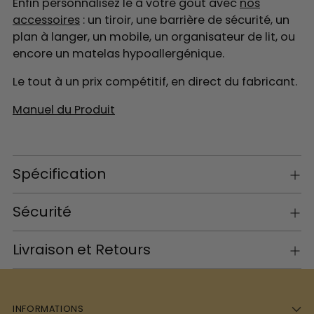
Enfin personnalisez le à votre goût avec
nos
accessoires
: un tiroir, une barrière de sécurité, un
plan à langer, un mobile, un organisateur de lit, ou
encore un matelas
hypoallergénique.
Le tout à un prix compétitif, en direct du fabricant.
Manuel du Produit
Spécification
Sécurité
Livraison et Retours
INFORMATIONS