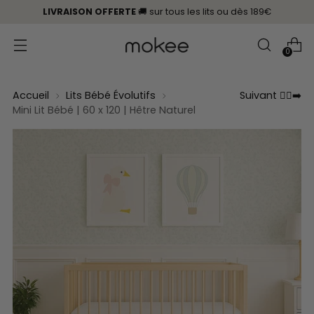
LIVRAISON OFFERTE
🚚 sur tous les lits
ou
dès 189€
0
Accueil
Lits Bébé Évolutifs
Suivant 🏃‍♀️‍➡️
Mini Lit Bébé | 60 x 120 | Hêtre Naturel