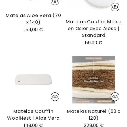
Matelas Aloe Vera (70
Matelas Couffin Moïse
x 140)
en Osier avec Alèse |
159,00 €
Standard
59,00 €
Matelas Couffin
Matelas Naturel (60 x
WoolNest | Aloe Vera
120)
149,00 €
229,00 €