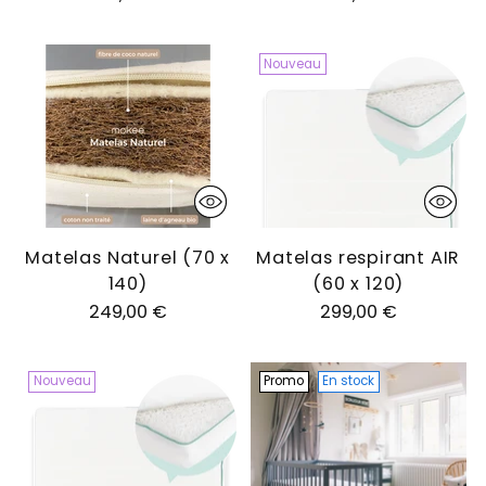
Nouveau
Matelas Naturel (70 x
Matelas respirant AIR
140)
(60 x 120)
249,00 €
299,00 €
Nouveau
Promo
En stock