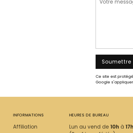
Soumettre
Ce site est protég
Google s'appliquen
INFORMATIONS
HEURES DE BUREAU
Affiliation
Lun au vend de
10h
à
17