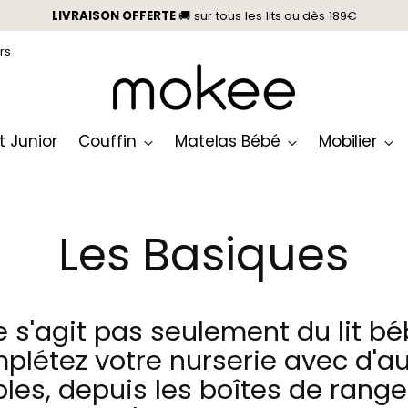
LIVRAISON OFFERTE
🚚 sur tous les lits
ou
dès 189€
rs
it Junior
Couffin
Matelas Bébé
Mobilier
Les Basiques
ne s'agit pas seulement du lit bé
plétez votre nurserie avec d'au
les, depuis les boîtes de rang