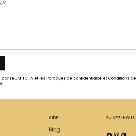
é par reCAPTCHA et les
Politiques de confidentialité
et
Conditions de
t.
AIDE
SUIVEZ-NOUS
h
Blog