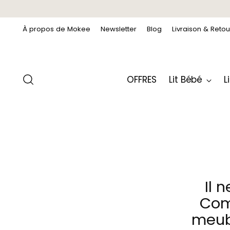
À propos de Mokee
Newsletter
Blog
Livraison & Retou
OFFRES
Lit Bébé
L
Il 
Com
meub