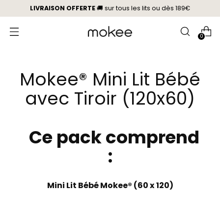
LIVRAISON OFFERTE
🚚 sur tous les lits
ou
dès 189€
0
Mokee® Mini Lit Bébé
avec Tiroir (120x60)
Ce pack comprend
:
Mini Lit Bébé Mokee® (60 x 120)