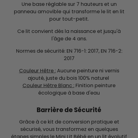
Une base réglable sur 7 hauteurs et un
panneau amovible qui transforme le lit en lit
pour tout-petit.
Ce lit convient dès la naissance et jusqu'à
l'âge de 4 ans.
Normes de sécurité: EN 716-1: 2017, EN 716-2:
2017
Couleur Hêtre :
Aucune peinture ni vernis
ajouté, juste du bois 100% naturel
Couleur Hêtre Blanc :
Finition p
einture
écologique à base d'eau
Barrière de Sécurité
Grâce à ce kit de conversion pratique et
sécurisé, vous transformez en quelques
étapes simples le Mini Lit Bébé en un lit évolutif