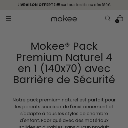
LIVRAISON OFFERTE
🚚 sur tous les lits
ou
dès 189€
0
Mokee® Pack
Premium Naturel 4
en 1 (140x70) avec
Barrière de Sécurité
Notre pack premium naturel
est parfait pour
les parents soucieux de l'environnement et
s'adapte à tous les styles de chambre
d'enfant. Fabriqué avec des matériaux
solides et durables, sans aucun produit