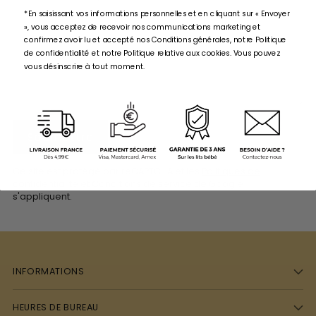
*En saisissant vos informations personnelles et en cliquant sur « Envoyer
», vous acceptez de recevoir nos communications marketing et
confirmez avoir lu et accepté nos Conditions générales, notre Politique
de confidentialité et notre Politique relative aux cookies. Vous pouvez
vous désinscrire à tout moment.
Soumettre
Ce site est protégé par reCAPTCHA et les
Politiques de
confidentialité
et
Conditions de service
de Google
s'appliquent.
INFORMATIONS
HEURES DE BUREAU