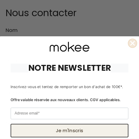
Nous contacter
Nom
Email
*
NOTRE NEWSLETTER
Inscrivez-vous et tentez de remporter un bon d'achat de 100€*.
Téléphone
Offre valable réservée aux nouveaux clients. CGV applicables.
Email
Message
Je m'lnscris