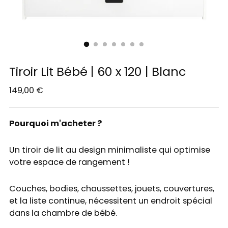
Tiroir Lit Bébé | 60 x 120 | Blanc
Prix
149,00 €
normal
Pourquoi m'acheter ?
Un tiroir de lit au design minimaliste qui optimise
votre espace de rangement !
Couches, bodies, chaussettes, jouets, couvertures,
et la liste continue, nécessitent un endroit spécial
dans la chambre de bébé.