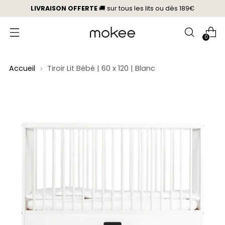
LIVRAISON OFFERTE
🚚 sur tous les lits
ou
dès 189€
0
Accueil
Tiroir Lit Bébé | 60 x 120 | Blanc